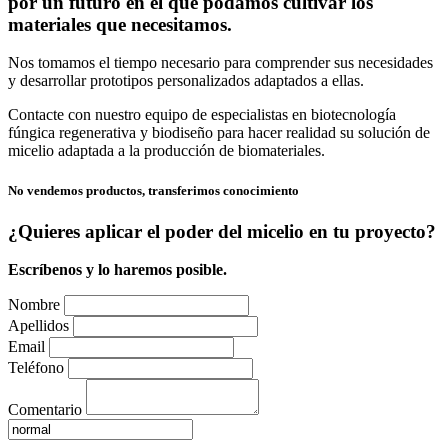
por un futuro en el que podamos cultivar los
materiales que necesitamos.
Nos tomamos el tiempo necesario para comprender sus necesidades
y desarrollar prototipos personalizados adaptados a ellas.
Contacte con nuestro equipo de especialistas en biotecnología
fúngica regenerativa y biodiseño para hacer realidad su solución de
micelio adaptada a la producción de biomateriales.
No vendemos productos, transferimos conocimiento
¿Quieres aplicar el poder del micelio en tu proyecto?
Escríbenos y lo haremos posible.
Nombre
Apellidos
Email
Teléfono
Comentario