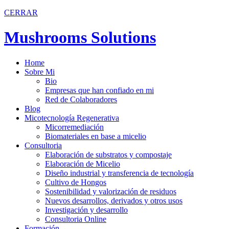
CERRAR
Mushrooms Solutions
Home
Sobre Mi
Bio
Empresas que han confiado en mi
Red de Colaboradores
Blog
Micotecnología Regenerativa
Micorremediación
Biomateriales en base a micelio
Consultoria
Elaboración de substratos y compostaje
Elaboración de Micelio
Diseño industrial y transferencia de tecnología
Cultivo de Hongos
Sostenibilidad y valorización de residuos
Nuevos desarrollos, derivados y otros usos
Investigación y desarrollo
Consultoria Online
Formación